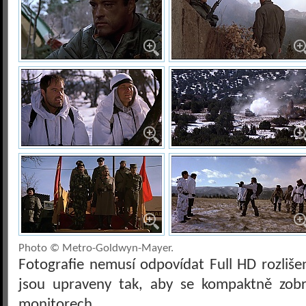
Photo © Metro-Goldwyn-Mayer.
Fotografie nemusí odpovídat Full HD rozliš
jsou upraveny tak, aby se kompaktně zobra
monitorech.