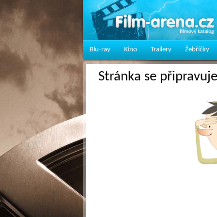
Blu-ray
Kino
Trailery
Žebříčky
Stránka se připravuj