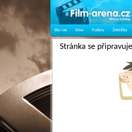
Blu-ray
Kino
Trailery
Žebříčky
Stránka se připravuj