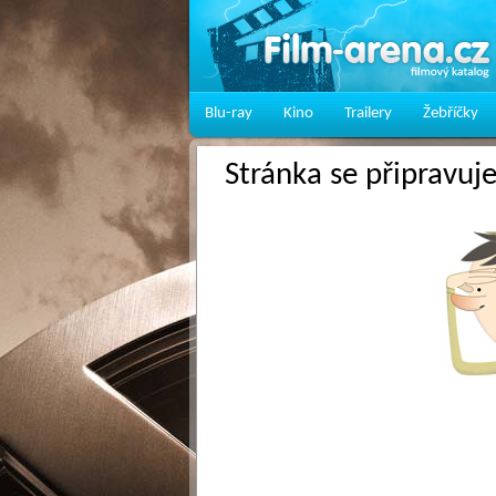
Blu-ray
Kino
Trailery
Žebříčky
Stránka se připravuj