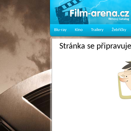
Blu-ray
Kino
Trailery
Žebříčky
Stránka se připravuj