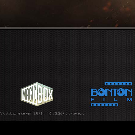
V databázi je celkem 1.871 filmů a 2.267 Blu-ray edic.