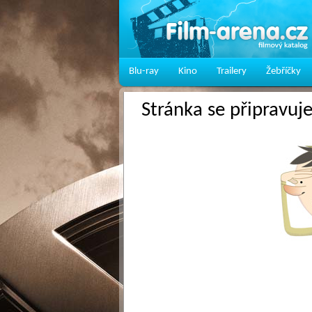
Blu-ray
Kino
Trailery
Žebříčky
Stránka se připravuj