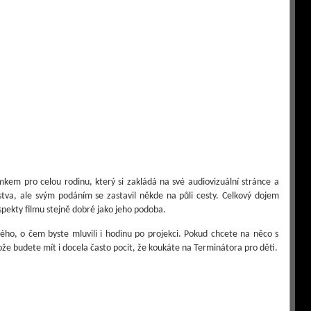
ímkem pro celou rodinu, který si zakládá na své audiovizuální stránce a
tva, ale svým podáním se zastavil někde na půli cesty. Celkový dojem
pekty filmu stejně dobré jako jeho podoba.
ného, o čem byste mluvili i hodinu po projekci. Pokud chcete na něco s
ože budete mít i docela často pocit, že koukáte na Terminátora pro děti.