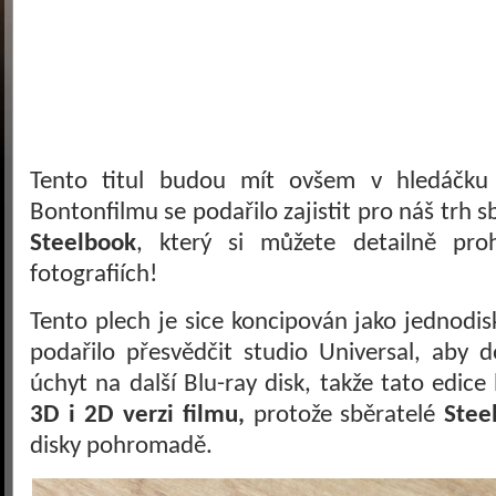
Tento titul budou mít ovšem v hledáčku 
Bontonfilmu se podařilo zajistit pro náš trh s
Steelbook
, který si můžete detailně pro
fotografiích!
Tento plech je sice koncipován jako jednodisk
podařilo přesvědčit studio Universal, aby 
úchyt na další Blu-ray disk, takže tato edi
3D i 2D verzi filmu,
protože sběratelé
Stee
disky pohromadě.