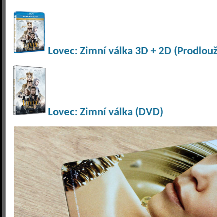
Lovec: Zimní válka 3D + 2D (Prodlouž
Lovec: Zimní válka (DVD)