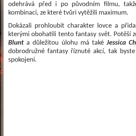
odehrává před i po původním filmu, takž
kombinaci, ze které tvůri vytěžili maximum.
Dokázali prohloubit charakter lovce a přida
kterými obohatili tento fantasy svět. Potěš
Blunt
a důležitou úlohu má také
Jessica Ch
dobrodružné fantasy říznuté akcí, tak byst
spokojeni.