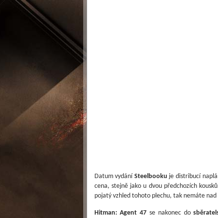
Datum vydání
Steelbooku
je distribucí napl
cena, stejně jako u dvou předchozích kousků
pojatý vzhled tohoto plechu, tak nemáte nad
Hitman: Agent 47
se nakonec do
sběratel