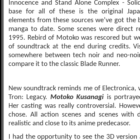
Innocence and Stand Alone Complex - Soli
base for all of these is the original Ja
elements from these sources we’ve got the be
manga to date. Some scenes were direct re
1995. Rebird of Motoko was rescored but we s
of soundtrack at the end during credits. Vi
somewhere between tech noir and neo-noir.
compare it to the classic Blade Runner.
New soundtrack reminds me of Electronica, 
Tron: Legacy.
Motoko Kusanagi
is portray
Her casting was really controversial. Howeve
chose. All action scenes and scenes with 
realistic and close to its anime predecasor.
I had the opportunity to see the 3D version 