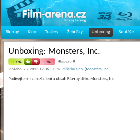
Blu-ray
Kino
Trailery
Žebříčky
Unboxing
Soutěže
Unboxing: Monsters, Inc.
Hlasovalo:
8
|
Vloženo: 7.7.2013 17:06 | Film:
Příšerky s.r.o. (Monsters, Inc.)
Podívejte se na rozbalení a obsah Blu-ray disku Monsters, Inc.