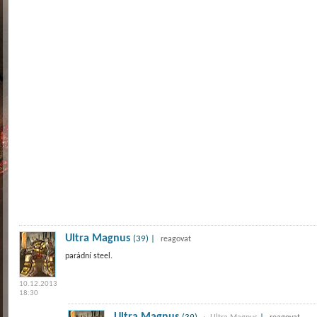
Ultra Magnus
(39) |
reagovat
parádní steel.
10.12.2013
18:30