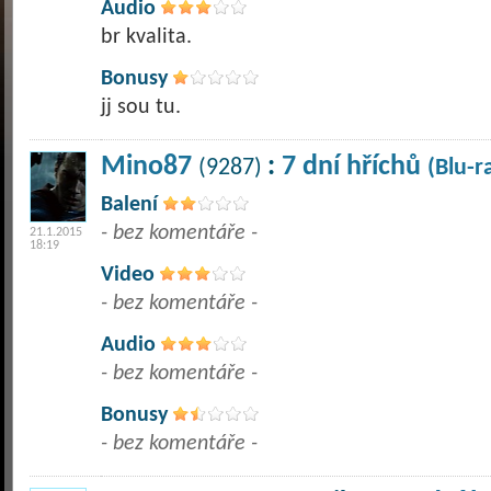
Audio
br kvalita.
Bonusy
jj sou tu.
Mino87
:
7 dní hříchů
(9287)
(Blu-r
Balení
- bez komentáře -
21.1.2015
18:19
Video
- bez komentáře -
Audio
- bez komentáře -
Bonusy
- bez komentáře -