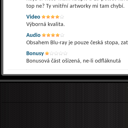
top ne? Ty vnitřní artworky mi tam chybí.
Video
Výborná kvalita.
Audio
Obsahem Blu-ray je pouze česká stopa, zat
Bonusy
Bonusová část ošizená, ne-li odfláknutá