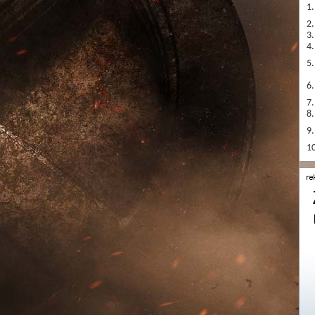
1.
2.
3.
4.
5.
6.
7.
8.
9.
10