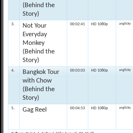
(Behind the
Story)
3.
00:02:41
HD 1080p
anglicky
Not Your
Everyday
Monkey
(Behind the
Story)
4.
00:03:03
HD 1080p
anglicky
Bangkok Tour
with Chow
(Behind the
Story)
5.
00:04:53
HD 1080p
anglicky
Gag Reel