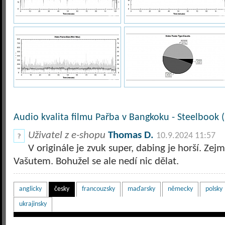
Audio kvalita filmu Pařba v Bangkoku - Steelbook (
Uživatel z e-shopu
Thomas D.
10.9.2024 11:57
V originále je zvuk super, dabing je horší. Z
Vašutem. Bohužel se ale nedí nic dělat.
anglicky
česky
francouzsky
maďarsky
německy
polsky
ukrajinsky