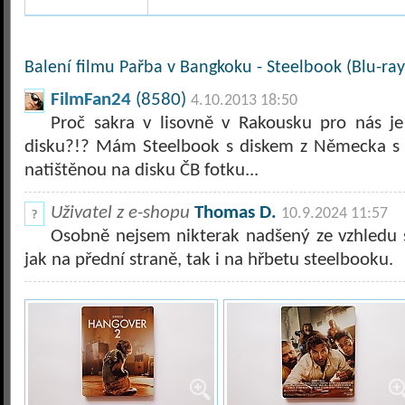
Balení filmu Pařba v Bangkoku - Steelbook (Blu-ray
FilmFan24
(8580)
4.10.2013 18:50
Proč sakra v lisovně v Rakousku pro nás je
disku?!? Mám Steelbook s diskem z Německa s 
natištěnou na disku ČB fotku...
Uživatel z e-shopu
Thomas D.
10.9.2024 11:57
Osobně nejsem nikterak nadšený ze vzhledu
jak na přední straně, tak i na hřbetu steelbooku.