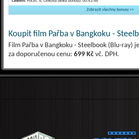
Celkem:
Počet: 6, Celková délka bonusů: 00:43:48
Zobrazit všechny bonusy >>
Koupit film Pařba v Bangkoku - Steelb
Film Pařba v Bangkoku - Steelbook (Blu-ray) j
za doporučenou cenu:
699 Kč
vč. DPH.