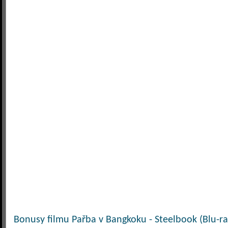
Bonusy filmu Pařba v Bangkoku - Steelbook (Blu-ra