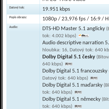
Datový tok:
19.951 kbps
Popis obrazu:
1080p / 23,976 fps / 16:9 / Hi
Audio:
DTS-HD Master 5.1 anglicky
(
tok: 4.002 kbps)
Audio descriptive narration 5
hloubka: 16, Datový tok: 640 kb
Dolby Digital 5.1 česky
(Bitov
640 kbps)
Dolby Digital 5.1 francouzsky
Datový tok: 640 kbps)
Dolby Digital 5.1 maďarsky
(B
tok: 640 kbps)
Dolby Digital 5.1 německy
(Bi
tok: 640 kbps)