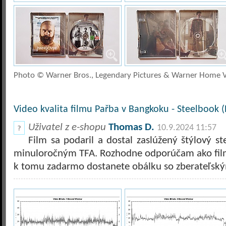
Photo © Warner Bros., Legendary Pictures & Warner Home 
Video kvalita filmu Pařba v Bangkoku - Steelbook (
Uživatel z e-shopu
Thomas D.
10.9.2024 11:57
Film sa podaril a dostal zaslúžený štýlový st
minuloročným TFA. Rozhodne odporúčam ako film,
k tomu zadarmo dostanete obálku so zberateľsk