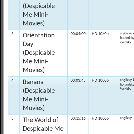
(Despicable
Me Mini-
Movies)
3.
00:04:00
HD 1080p
anglicky,
Orientation
holandsky
Day
švédsky
(Despicable
Me Mini-
Movies)
4.
00:03:45
HD 1080p
anglicky,
Banana
holandsky
(Despicable
švédsky
Me Mini-
Movies)
5.
00:15:16
HD 1080p
anglicky
The World of
Despicable Me