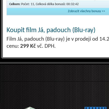
Celkem:
Počet: 11, Celková délka bonusů: 00:32:42
Zobrazit všechny bonusy >>
Koupit film Já, padouch (Blu-ray)
Film Já, padouch (Blu-ray) je v prodeji od 1
cenu:
299 Kč
vč. DPH.