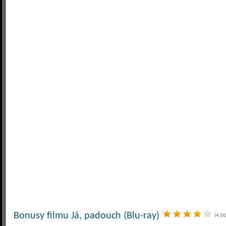
Bonusy filmu Já, padouch (Blu-ray)
(4,00