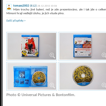
tomass2002
(612)
28.12.2015 10:06
Mám trochu jiné balení, než je zde prezentováno, ale i tak jde o celke
Mimoni hrají vedlejší úlohu, je jich všude plno.
Další příspěvky >
Photo © Universal Pictures & Bontonfilm.