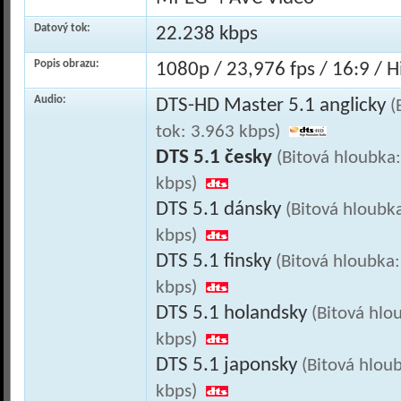
Datový tok:
22.238 kbps
Popis obrazu:
1080p / 23,976 fps / 16:9 / Hi
Audio:
DTS-HD Master 5.1 anglicky
(
tok: 3.963 kbps)
DTS 5.1 česky
(Bitová hloubka
kbps)
DTS 5.1 dánsky
(Bitová hloubk
kbps)
DTS 5.1 finsky
(Bitová hloubka:
kbps)
DTS 5.1 holandsky
(Bitová hlo
kbps)
DTS 5.1 japonsky
(Bitová hlou
kbps)