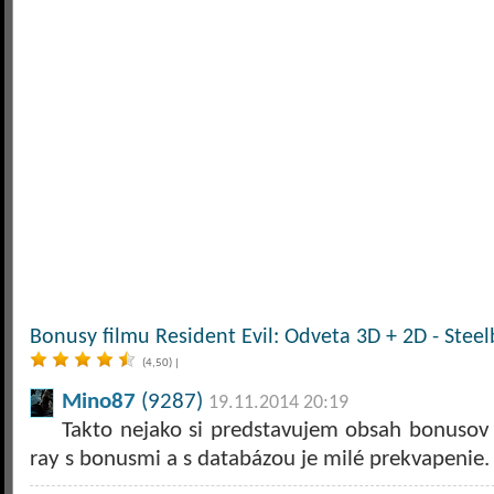
Bonusy filmu Resident Evil: Odveta 3D + 2D - Steel
(4,50)
|
Mino87
(9287)
19.11.2014 20:19
Takto nejako si predstavujem obsah bonusov 
ray s bonusmi a s databázou je milé prekvapenie.