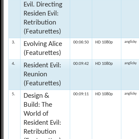
Evil. Directing
Residen Evil:
Retribution
(Featurettes)
3.
00:06:50
HD 1080p
anglicky
Evolving Alice
(Featurettes)
4.
00:09:42
HD 1080p
anglicky
Resident Evil:
Reunion
(Featurettes)
5.
00:09:11
HD 1080p
anglicky
Design &
Build: The
World of
Resident Evil:
Retribution