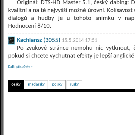
Originál: DTS-HD Master 5.1, český dabing: Do
kvalitní a na té nejvyšší možné úrovni. Kolísavost 
dialogů a hudby je u tohoto snímku v napr
Hodnocení 8/10.
Kachlansz
(3055)
15.5.2014 17:51
Po zvukové stránce nemohu nic vytknout, č
pokud si chcete vychutnat efekty je lepší anglick
Další příspěvky >
česky
maďarsky
polsky
rusky