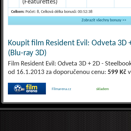
(Featurettes)
Celkem:
Počet: 8, Celková délka bonusů: 00:52:38
Zobrazit všechny bonusy >>
Koupit film Resident Evil: Odveta 3D 
(Blu-ray 3D)
Film Resident Evil: Odveta 3D + 2D - Steelbook
od 16.1.2013 za doporučenou cenu:
599 Kč
v
Filmarena.cz
skladem