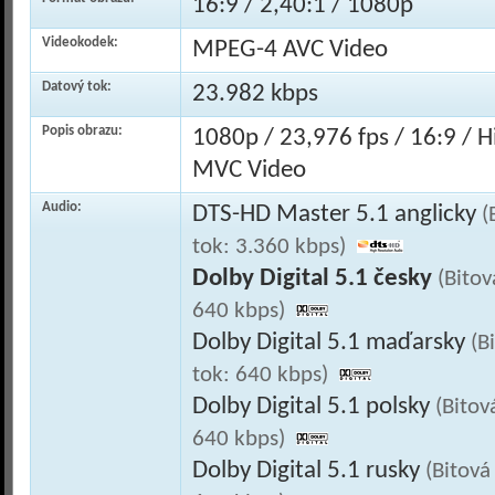
16:9 / 2,40:1 / 1080p
Videokodek:
MPEG-4 AVC Video
Datový tok:
23.982 kbps
Popis obrazu:
1080p / 23,976 fps / 16:9 / 
MVC Video
Audio:
DTS-HD Master 5.1 anglicky
(
tok: 3.360 kbps)
Dolby Digital 5.1 česky
(Bitov
640 kbps)
Dolby Digital 5.1 maďarsky
(B
tok: 640 kbps)
Dolby Digital 5.1 polsky
(Bitov
640 kbps)
Dolby Digital 5.1 rusky
(Bitová