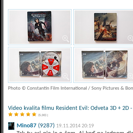
Photo © Constantin Film International / Sony Pictures & Bon
Video kvalita filmu Resident Evil: Odveta 3D + 2D -
(5,00)
|
Mino87
(9287)
19.11.2014 20:19