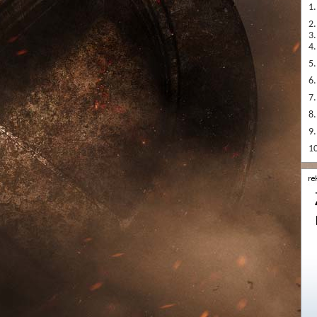
1.
2.
3.
4.
5.
6.
7.
8.
9.
10