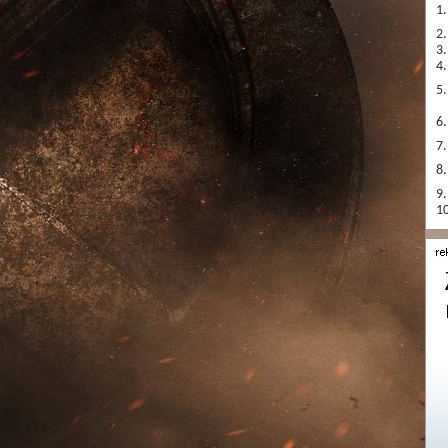
1.
2.
3.
4.
5.
6.
7.
8.
9.
10