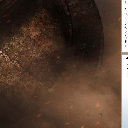
1.
2.
3.
4.
5.
6.
7.
8.
9.
10